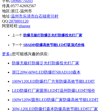
手机:
18968770203
传真:0577-62692567
地区:浙江-温州市
地址:
温州市乐清市白石镇密川村
QQ:
2878891120
阿里旺旺:
zhangg
上一个:
防爆无极灯防爆泛光灯防爆投光灯厂家
下一个:
SBAD89防爆高效节能LED灯吸顶式价格
更多»
您可能感兴趣的供应:
防爆无极灯防爆泛光灯防爆投光灯厂家
浙江20W-60WLED防爆灯SBAD110森本
100W120LED防爆灯厂方形防爆高效节能LED灯
LED防爆灯厂家圆形LED灯温州防爆LED灯报价
100W120W圆形LED防爆厂家防爆高效节能LED灯
30W-120LED防爆灯森本防爆高效节能LED灯厂家